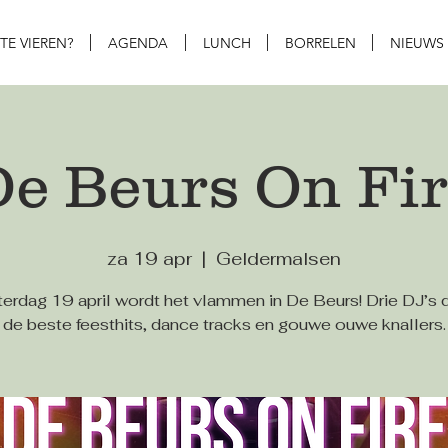
 TE VIEREN?
AGENDA
LUNCH
BORRELEN
NIEUWS
De Beurs On Fir
za 19 apr
  |  
Geldermalsen
erdag 19 april wordt het vlammen in De Beurs! Drie DJ’s 
de beste feesthits, dance tracks en gouwe ouwe knallers.