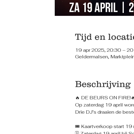
Tijd en locati
19 apr 2025, 20:30 – 20
Geldermalsen, Marktplei
Beschrijving
🔥 DE BEURS ON FIRE!
Op zaterdag 19 april wor
Drie DJ’s draaien de best
🎟 Kaartverkoop start 19
🗓 Zaterdag 19 april bij S