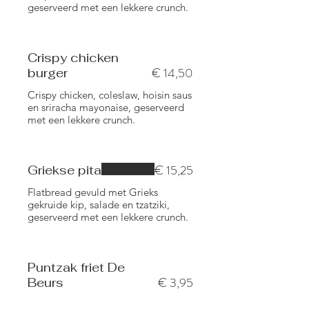
geserveerd met een lekkere crunch.
Crispy chicken
€ 14,50
burger
Crispy chicken, coleslaw, hoisin saus
en sriracha mayonaise, geserveerd
met een lekkere crunch.
€ 15,25
Griekse pita
Flatbread gevuld met Grieks
gekruide kip, salade en tzatziki,
geserveerd met een lekkere crunch.
Puntzak friet De
€ 3,95
Beurs