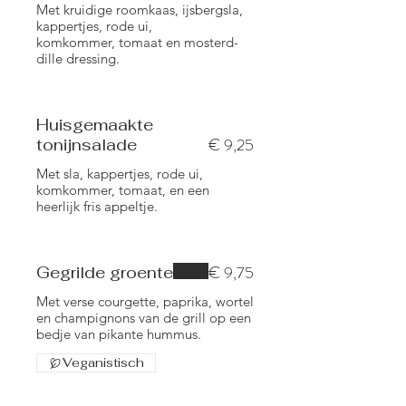
Met kruidige roomkaas, ijsbergsla,
kappertjes, rode ui,
komkommer, tomaat en mosterd-
dille dressing.
Huisgemaakte
€ 9,25
tonijnsalade
Met sla, kappertjes, rode ui,
komkommer, tomaat, en een
heerlijk fris appeltje.
€ 9,75
Gegrilde groente
Met verse courgette, paprika, wortel
en champignons van de grill op een
bedje van pikante hummus.
Veganistisch