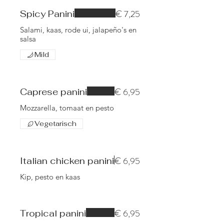
€ 7,25
Spicy Panini
Salami, kaas, rode ui, jalapeño's en
salsa
Mild
€ 6,95
Caprese panini
Mozzarella, tomaat en pesto
Vegetarisch
€ 6,95
Italian chicken panini
Kip, pesto en kaas
€ 6,95
Tropical panini