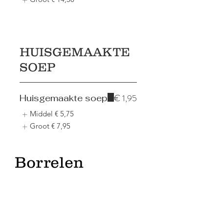
HUISGEMAAKTE
SOEP
€ 1,95
Huisgemaakte soep
Middel
€ 5,75
Groot
€ 7,95
Borrelen