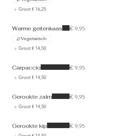
Groot
€ 16,25
€ 9,95
Warme geitenkaas
Vegetarisch
Groot
€ 14,50
€ 9,95
Carpaccio
Groot
€ 14,50
€ 9,95
Gerookte zalm
Groot
€ 14,50
€ 9,95
Gerookte kip
Groot
€ 14,50