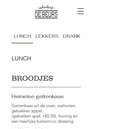
LUNCH
LEKKERS
DRANKEN
LUNCH
BROODJES
Hemelse geitenkaas
Geitenkaas uit de oven, walnoten,
gebakken appel,
(gebakken spek +€0,50), honing en
een heerlijke balsamico dressing.