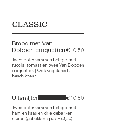
CLASSIC
Brood met Van
€ 10,50
Dobben croquetten
Twee boterhammen belegd met
rucola, tomaat en twee Van Dobben
croquetten | Ook vegetarisch
beschikbaar.
€ 10,50
Uitsmijter
Twee boterhammen belegd met
ham en kaas en drie gebakken
eieren (gebakken spek +€0,50).