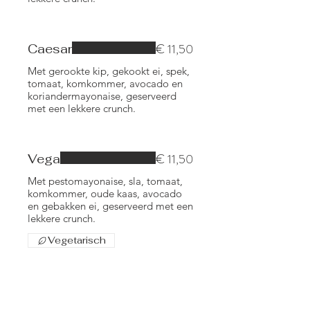
€ 11,50
Caesar
Met gerookte kip, gekookt ei, spek,
tomaat, komkommer, avocado en
koriandermayonaise, geserveerd
met een lekkere crunch.
€ 11,50
Vega
Met pestomayonaise, sla, tomaat,
komkommer, oude kaas, avocado
en gebakken ei, geserveerd met een
lekkere crunch.
Vegetarisch