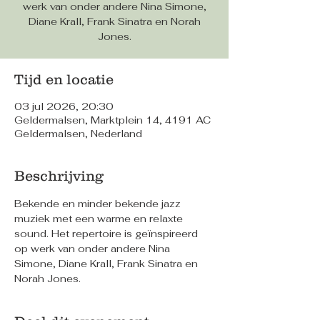
werk van onder andere Nina Simone,
Diane Krall, Frank Sinatra en Norah
Jones.
Tijd en locatie
03 jul 2026, 20:30
Geldermalsen, Marktplein 14, 4191 AC
Geldermalsen, Nederland
Beschrijving
Bekende en minder bekende jazz 
muziek met een warme en relaxte 
sound. Het repertoire is geïnspireerd 
op werk van onder andere Nina 
Simone, Diane Krall, Frank Sinatra en 
Norah Jones.