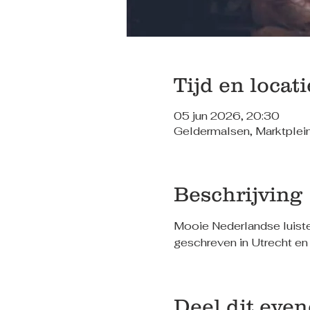
Tijd en locati
05 jun 2026, 20:30
Geldermalsen, Marktplei
Beschrijving
Mooie Nederlandse luisterl
geschreven in Utrecht en
Deel dit eve