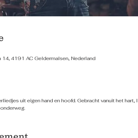
e
n 14, 4191 AC Geldermalsen, Nederland
iedjes uit eigen hand en hoofd. Gebracht vanuit het hart, lijf
 onderweg.
nement